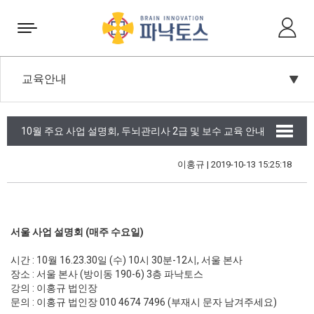
Toggle
navigation
10월 주요 사업 설명회, 두뇌관리사 2급 및 보수 교육 안내
이홍규 | 2019-10-13 15:25:18
서울 사업 설명회 (매주 수요일)
시간 : 10월 16.23.30일 (수) 10시 30분-12시, 서울 본사
장소 : 서울 본사 (방이동 190-6) 3층 파낙토스
강의 : 이홍규 법인장
문의 : 이홍규 법인장 010 4674 7496 (부재시 문자 남겨주세요)