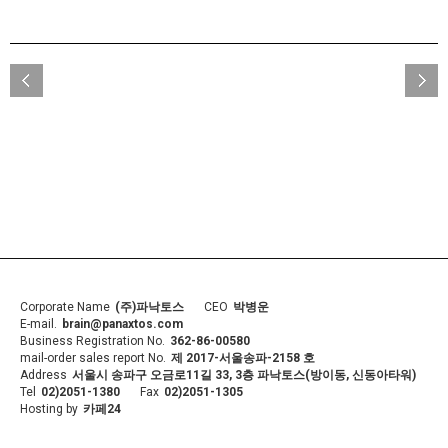
Corporate Name
(주)파낙토스
CEO
박병운
E-mail.
brain@panaxtos.com
Business Registration No.
362-86-00580
mail-order sales report No.
제 2017-서울송파-2158 호
Address
서울시 송파구 오금로11길 33, 3층 파낙토스(방이동, 신동아타워)
Tel
02)2051-1380
Fax
02)2051-1305
Hosting by
카페24