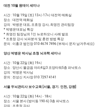
대전 10월 원데이 세미나
시간 : 10월 19일 (토) 13시-17시 대전역 매화실
장소 : 대전역 매화실
강의 : 박병운 대표, 조효정 강사, 최영진 관리팀장
* 박병운대표님 특강
* 최영진 팀장님외 1인 뉴로하모니 사례 발표
* 조효정 강사 뇌파분석 및 훈련 방법 특강
문의 : 이홍규 법인장 010 4674 7496 (부재시 문자 남겨주세요)
양산 박병운 박사님 초청 뇌과학 세미나
시간 : 10월 22일 (화) 19시
장소 : 양산시 물금읍 야리4길3 조양타워5층 파낙토스
강의 : 박병운 박사님
문의 : 전성신 지사장 010 7297 4141
서울 두뇌관리사 보수교육 [서울, 경기. 인천, 강원]
시간 : 10월 22일 (화) 14시 - 18시
장소 : 서울 본사 (방이동 190-6) 3층 파낙토스
강의 : 조효정 강사